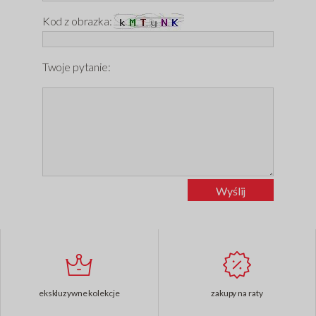
Kod z obrazka:
Twoje pytanie:
ekskluzywne kolekcje
zakupy na raty