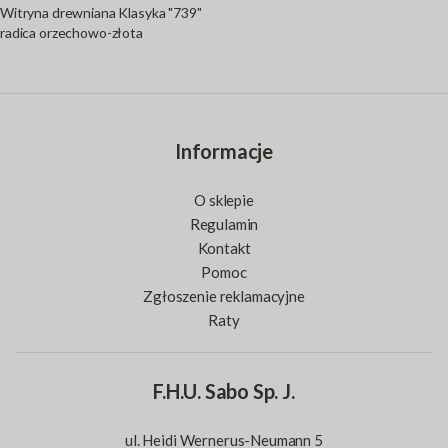
Witryna drewniana Klasyka "739"
radica orzechowo-złota
Informacje
O sklepie
Regulamin
Kontakt
Pomoc
Zgłoszenie reklamacyjne
Raty
F.H.U. Sabo Sp. J.
ul. Heidi Wernerus-Neumann 5