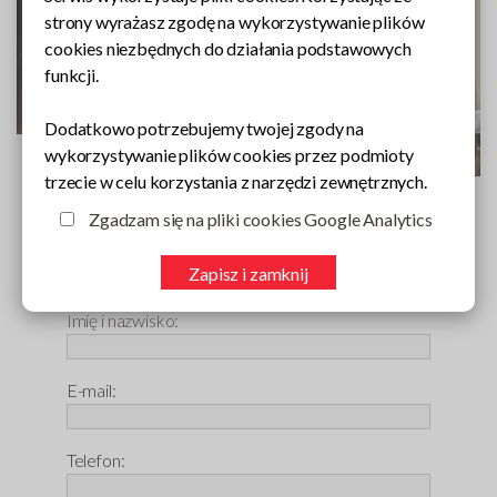
strony wyrażasz zgodę na wykorzystywanie plików
cookies niezbędnych do działania podstawowych
funkcji.
Dodatkowo potrzebujemy twojej zgody na
wykorzystywanie plików cookies przez podmioty
trzecie w celu korzystania z narzędzi zewnętrznych.
Zgadzam się na pliki cookies Google Analytics
Zapytaj o produkt
Zapisz i zamknij
Imię i nazwisko:
E-mail:
Telefon: