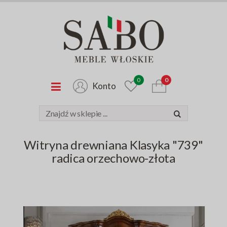
0
0
Konto
Witryna drewniana Klasyka "739"
radica orzechowo-złota